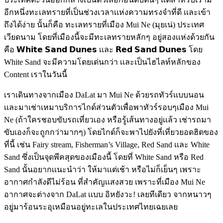
อีกหนึ่งทะเลทรายที่เป็นช่วงเวลาเเห่งความทรงจำที่ดี เเละเข้า
ถึงได้ง่าย นั้นก็คือ ทะเลทรายที่เมือง Mui Ne (มุยเน่) ประเทศ
เวียดนาม โดยที่เมืองนี้จะมีทะเลทรายหลักๆ อยู่สองเเห่งด้วยกัน
คือ 𝗪𝗵𝗶𝘁𝗲 𝗦𝗮𝗻𝗱 𝗗𝘂𝗻𝗲𝘀 เเละ 𝗥𝗲𝗱 𝗦𝗮𝗻𝗱 𝗗𝘂𝗻𝗲𝘀 โดย
White Sand จะมีความโดยเด่นกว่า เเละเป็นไฮไลท์หลักของ
Content เราในวันนี้
เราเดินทางจากเมือง DaLat มา Mui Ne ด้วยรถทัวร์เเบบนอน
เเละมาเช่าเหมาบริการไกด์ส่วนตัวเพื่อพาทัวร์รอบๆเมือง Mui
Ne (ถ้าใครชอบขับรถเที่ยวเอง หรือรู้เส้นทางอยู่เเล้ว เช่ารถมา
ขับเองก็จะถูกกว่ามากๆ) โดยไกด์ก็จะพาไปยังที่เที่ยวยอดฮิตของ
ที่นี้ เช่น Fairy stream, Fisherman’s Village, Red Sand เเละ White
Sand ซึ่งเป็นจุดพีคสุดของเมืองนี้ โดยที่ White Sand หรือ Red
Sand นั้นอยากเเนะนำว่า ให้มาเเต่เช้า หรือไม่ก็เย็นๆ เพราะ
อากาศกำลังดีไม่ร้อน ที่สำคัญเเสงสวย เพราะที่เมือง Mui Ne
อากาศจะต่างจาก DaLat เเบบ อิหยังวะ! เลยทีเดียว จากหนาวๆ
อยู่มาร้อนระอุเหมือนอยู่ทะเลในประเทศไทยเฉยเลย