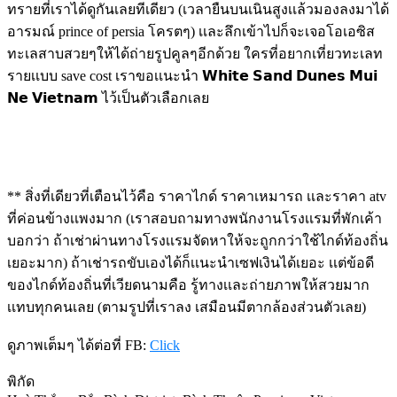
ทรายที่เราได้ดูกันเลยทีเดียว (เวลายืนบนเนินสูงเเล้วมองลงมาได้
อารมณ์ prince of persia โครตๆ) เเละลึกเข้าไปก็จะเจอโอเอซิส
ทะเลสาบสวยๆให้ได้ถ่ายรูปคูลๆอีกด้วย ใครที่อยากเที่ยวทะเลท
รายเเบบ save cost เราขอเเนะนำ 𝗪𝗵𝗶𝘁𝗲 𝗦𝗮𝗻𝗱 𝗗𝘂𝗻𝗲𝘀 𝗠𝘂𝗶
𝗡𝗲 𝗩𝗶𝗲𝘁𝗻𝗮𝗺 ไว้เป็นตัวเลือกเลย
** สิ่งที่เดียวที่เตือนไว้คือ ราคาไกด์ ราคาเหมารถ เเละราคา atv
ที่ค่อนข้างเเพงมาก (เราสอบถามทางพนักงานโรงเเรมที่พักเค้า
บอกว่า ถ้าเช่าผ่านทางโรงเเรมจัดหาให้จะถูกกว่าใช้ไกด์ท้องถิ่น
เยอะมาก) ถ้าเช่ารถขับเองได้ก็เเนะนำเซฟเงินได้เยอะ เเต่ข้อดี
ของไกด์ท้องถิ่นที่เวียดนามคือ รู้ทางเเละถ่ายภาพให้สวยมาก
เเทบทุกคนเลย (ตามรูปที่เราลง เสมือนมีตากล้องส่วนตัวเลย)
ดูภาพเต็มๆ ได้ต่อที่ FB:
Click
พิกัด