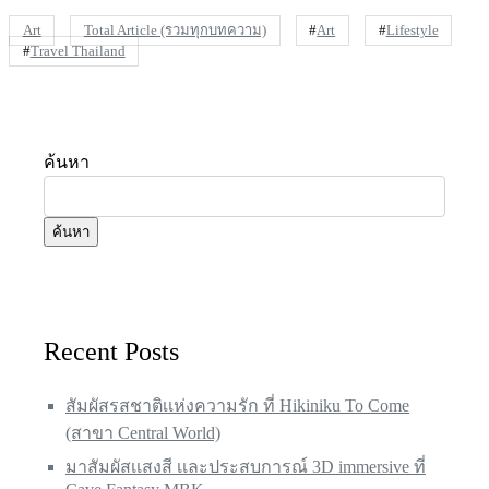
Art
Total Article (รวมทุกบทความ)
#
Art
#
Lifestyle
#
Travel Thailand
ค้นหา
ค้นหา
Recent Posts
สัมผัสรสชาติเเห่งความรัก ที่ Hikiniku To Come
(สาขา Central World)
มาสัมผัสเเสงสี เเละประสบการณ์ 3D immersive ที่