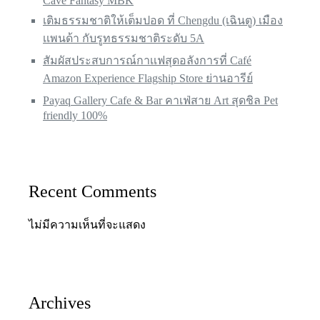
Cave Fantasy MBK
เติมธรรมชาติให้เต็มปอด ที่ Chengdu (เฉินตู) เมือง
เเพนด้า กับรูทธรรมชาติระดับ 5A
สัมผัสประสบการณ์กาเเฟสุดอลังการที่ Café
Amazon Experience Flagship Store ย่านอารีย์
Payaq Gallery Cafe & Bar คาเฟ่สาย Art สุดชิล Pet
friendly 100%
Recent Comments
ไม่มีความเห็นที่จะแสดง
Archives