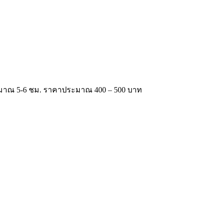
ประมาณ 5-6 ชม. ราคาประมาณ 400 – 500 บาท