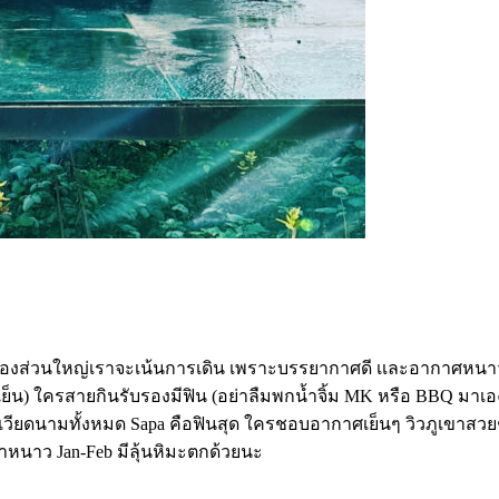
ยในเมืองส่วนใหญ่เราจะเน้นการเดิน เพราะบรรยากาศดี เเละอากาศห
กาศเย็น) ใครสายกินรับรองมีฟิน (อย่าลืมพกน้ำจิ้ม MK หรือ BBQ มาเ
ที่มาเวียดนามทั้งหมด Sapa คือฟินสุด ใครชอบอากาศเย็นๆ วิวภูเขาส
้าหนาว Jan-Feb มีลุ้นหิมะตกด้วยนะ