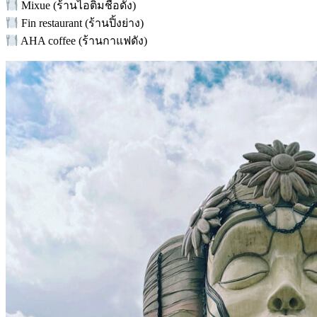
Mixue (ร้านไอติมชื่อดัง)
Fin restaurant (ร้านปิ้งย่าง)
AHA coffee (ร้านกาแฟดัง)