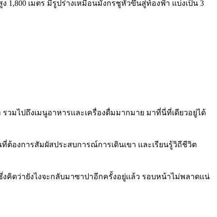
,800 เมตร มีรูปร่างเหมือนมังกรชูหัวขึ้นสู่ท้องฟ้า แบ่งเป็น 3
รวมไปถึงเมนูอาหารเเละเครื่องดื่มมากมาย มาที่นี่ที่เดียวอยู่ได้
คนที่ต้องการสัมผัสประสบการณ์การเดินเขา เเละเรียนรู้วิถีชีวิต
ึ่งคิดว่ายังไงจะกลับมาซาปาอีกครั้งอยู่เเล้ว รอบหน้าไม่พลาดเเน่