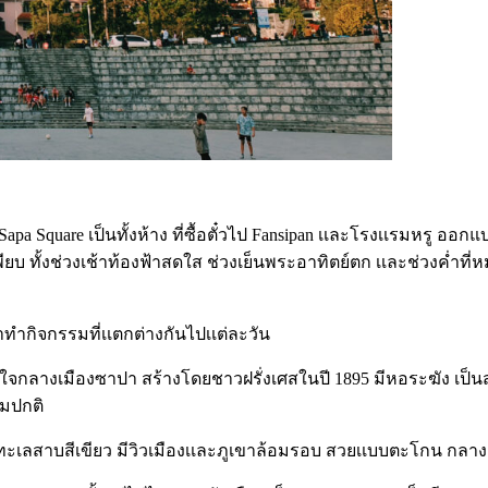
apa Square เป็นทั้งห้าง ที่ซื้อตั๋วไป Fansipan เเละโรงเเรมหรู อ
เพียบ ทั้งช่วงเช้าท้องฟ้าสดใส ช่วงเย็นพระอาทิตย์ตก เเละช่วงค่ำที่
ำกิจกรรมที่เเตกต่างกันไปเเต่ละวัน
คใจกลางเมืองซาปา สร้างโดยชาวฝรั่งเศสในปี 1895 มีหอระฆัง เป็นสถ
ามปกติ
ทะเลสาบสีเขียว มีวิวเมืองเเละภูเขาล้อมรอบ สวยเเบบตะโกน กลาง