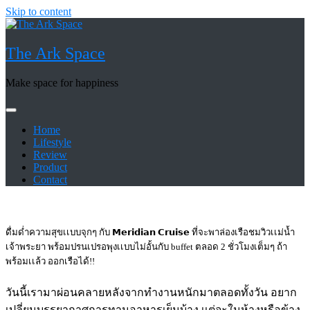
Skip to content
The Ark Space
Make space for happiness
Home
Lifestyle
Review
Product
Contact
ดื่มด่ำความสุขเเบบจุกๆ กับ 𝗠𝗲𝗿𝗶𝗱𝗶𝗮𝗻 𝗖𝗿𝘂𝗶𝘀𝗲 ที่จะพาล่องเรือชมวิวเเม่น้ำ
เจ้าพระยา พร้อมปรนเปรอพุงเเบบไม่อั้นกับ buffet ตลอด 2 ชั่วโมงเต็มๆ ถ้า
พร้อมเเล้ว ออกเรือได้!!
วันนี้เรามาผ่อนคลายหลังจากทำงานหนักมาตลอดทั้งวัน อยาก
เปลี่ยนบรรยากาศการทานอาหารเย็นบ้าง เเต่จะในห้างหรือข้าง