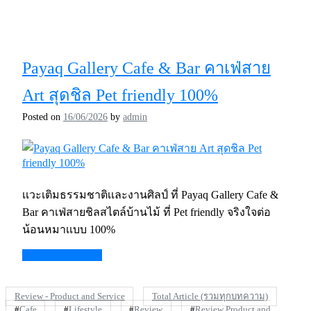
Payaq Gallery Cafe & Bar คาเฟ่สาย
Art สุดชิล Pet friendly 100%
Posted on
16/06/2026
by
admin
เเวะเติมธรรมชาติเเละงานศิลป์ ที่ Payaq Gallery Cafe &
Bar คาเฟ่สายชิลสไตล์บ้านไม้ ที่ Pet friendly จริงใจต่อ
น้อนหมาเเบบ 100%
Continue Reading
Review - Product and Service
Total Article (รวมทุกบทความ)
#
Cafe
#
Lifestyle
#
Review
#
Review Product and