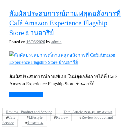
สัมผัสประสบการณ์กาเเฟสุดอลังการที่
Café Amazon Experience Flagship
Store ย่านอารีย์
Posted on
16/06/2026
by
admin
สัมผัสประสบการณ์กาเเฟเเบบใหม่สุดอลังการได้ที่ Café
Amazon Experience Flagship Store ย่านอารีย์
Continue Reading
Review - Product and Service
Total Article (รวมทุกบทความ)
#
Cafe
#
Lifestyle
#
Review
#
Review Product and
Service
#
ร้านกาเเฟ